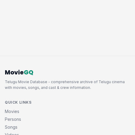
Movie
GQ
Telugu Movie Database - comprehensive archive of Telugu cinema
with movies, songs, and cast & crew information.
QUICK LINKS
Movies
Persons
Songs
Videos