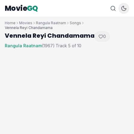
Movie
GQ
Home
Movies
Rangula Raatnam
Songs
Vennela Reyi Chandamama
Vennela Reyi Chandamama
0
Rangula Raatnam
(1967)
Track 5 of 10
·