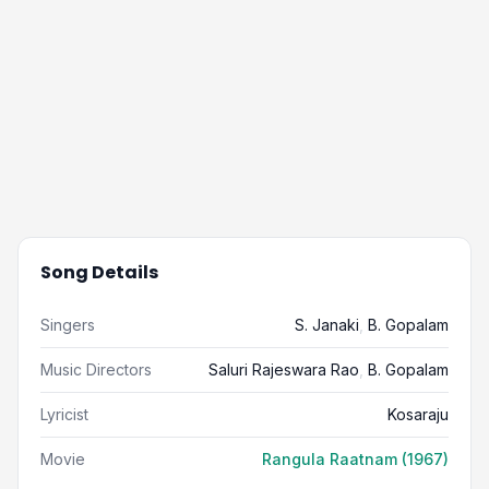
Song Details
Singers
S. Janaki
,
B. Gopalam
Music Directors
Saluri Rajeswara Rao
,
B. Gopalam
Lyricist
Kosaraju
Movie
Rangula Raatnam (1967)