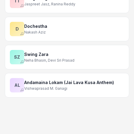
TT
Jaspreet Jasz, Ranina Reddy
Dochestha
D
Nakash Aziz
Swing Zara
SZ
Neha Bhasin, Devi Sri Prasad
Andamaina Lokam (Jai Lava Kusa Anthem)
AL
Vishwaprasad M. Ganagi