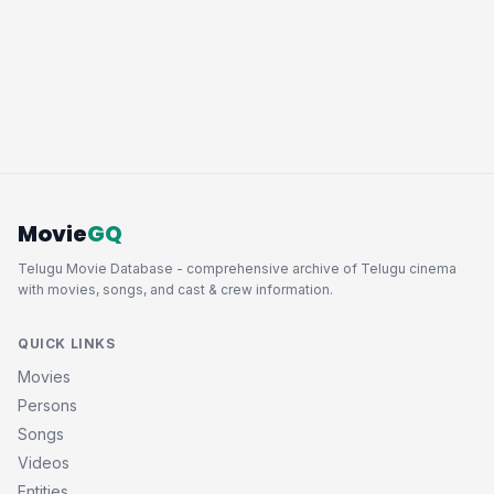
Movie
GQ
Telugu Movie Database - comprehensive archive of Telugu cinema
with movies, songs, and cast & crew information.
QUICK LINKS
Movies
Persons
Songs
Videos
Entities