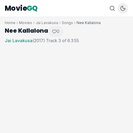
Movie
GQ
Home
Movies
Jai Lavakusa
Songs
Nee Kallalona
Nee Kallalona
0
Jai Lavakusa
(2017)
Track 3 of 6
3:55
·
·